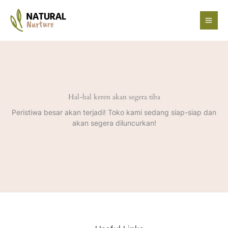
Lewati
ke
konten
Hal-hal keren akan segera tiba
Peristiwa besar akan terjadi! Toko kami sedang siap-siap dan
akan segera diluncurkan!