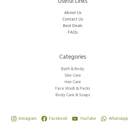
Useful Links
About Us
Contact Us
Best Deals
FAQs
Categories​
Bath & Body
Skin Care
Hair Care
Face Wash & Packs
Body Care & Soaps
Instagram
Facebook
YouTube
WhatsApp