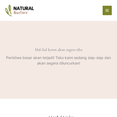
Lewati
ke
konten
Hal-hal keren akan segera tiba
Peristiwa besar akan terjadi! Toko kami sedang siap-siap dan
akan segera diluncurkan!