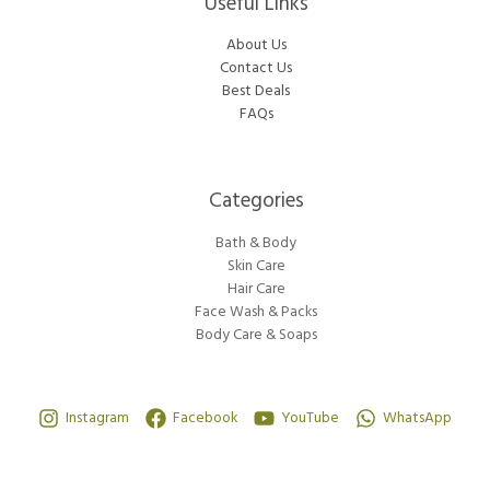
Useful Links
About Us
Contact Us
Best Deals
FAQs
Categories​
Bath & Body
Skin Care
Hair Care
Face Wash & Packs
Body Care & Soaps
Instagram
Facebook
YouTube
WhatsApp